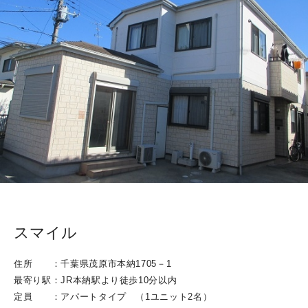
スマイル
住所 ：千葉県茂原市本納1705－1
最寄り駅：JR本納駅より徒歩10分以内
定員 ：アパートタイプ （1ユニット2名）