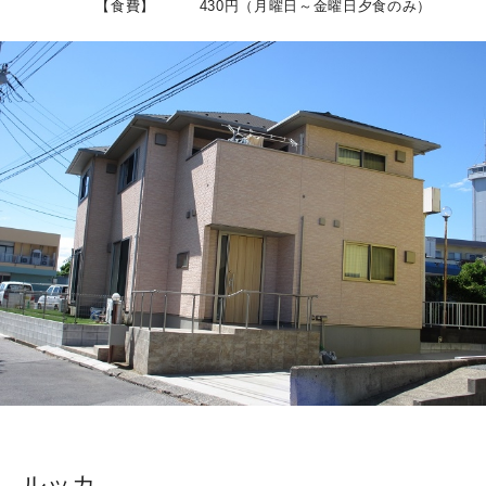
【食費】 430円（月曜日～金曜日夕食のみ）
ルッカ