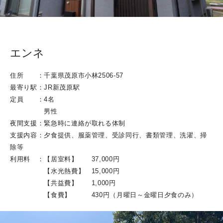
エンネ
住所 ：千葉県茂原市小林2506-57
最寄り駅：JR新茂原駅
定員 ：4名
男性
夜間支援：緊急時に連絡が取れる体制
支援内容：夕食提供、服薬管理、受診同行、書類管理、洗濯、掃
除等
利用料 ：【居室料】 37,000円
【水光熱費】 15,000円
【共益費】 1,000円
【食費】 430円（月曜日～金曜日夕食のみ）