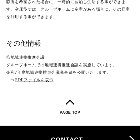
静養を希望された場合に、一時的に宿泊し生活する事ができま
す。空床型では、グループホームに空室がある場合に、その居室
を利用する事ができます。
その他情報
◎地域連携推進会議
グループホームでは地域連携推進会議を実施しています。
令和7年度地域連携推進会議議事録を公開いたします。
⇒
PDFファイルを表示
PAGE TOP
CONTACT