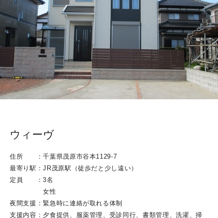
ウィーヴ
住所 ：千葉県茂原市谷本1129-7
最寄り駅：JR茂原駅（徒歩だと少し遠い）
定員 ：3名
女性
夜間支援：緊急時に連絡が取れる体制
支援内容：夕食提供、服薬管理、受診同行、書類管理、洗濯、掃