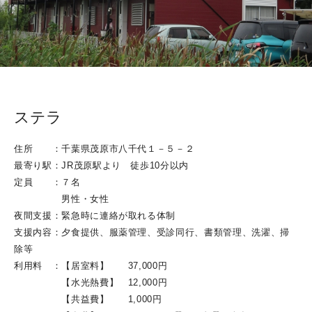
ステラ
住所 ：千葉県茂原市八千代１－５－２
最寄り駅：JR茂原駅より 徒歩10分以内
定員 ：７名
男性・女性
夜間支援：緊急時に連絡が取れる体制
支援内容：夕食提供、服薬管理、受診同行、書類管理、洗濯、掃
除等
利用料 ：【居室料】 37,000円
【水光熱費】 12,000円
【共益費】 1,000円