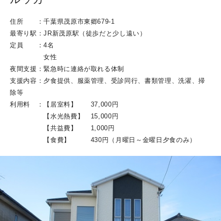
住所 ：千葉県茂原市東郷679-1
最寄り駅：JR新茂原駅（徒歩だと少し遠い）
定員 ：4名
女性
夜間支援：緊急時に連絡が取れる体制
支援内容：夕食提供、服薬管理、受診同行、書類管理、洗濯、掃
除等
利用料 ：【居室料】 37,000円
【水光熱費】 15,000円
【共益費】 1,000円
【食費】 430円（月曜日～金曜日夕食のみ）