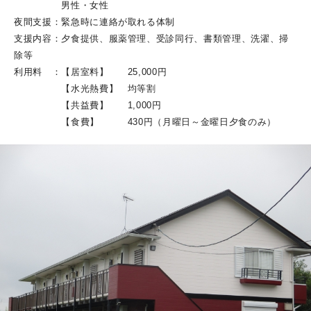
男性・女性
夜間支援：緊急時に連絡が取れる体制
支援内容：夕食提供、服薬管理、受診同行、書類管理、洗濯、掃
除等
利用料 ：【居室料】 25,000円
【水光熱費】 均等割
【共益費】 1,000円
【食費】 430円（月曜日～金曜日夕食のみ）