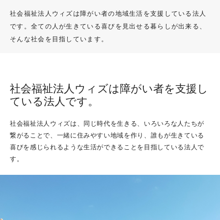
委員会
社会福祉法人ウィズは障がい者の地域生活を支援している法人
イベント
です。全ての人が生きている喜びを見出せる暮らしが出来る、
そんな社会を目指しています。
職員の声
採用情報
社会福祉法人ウィズは障がい者を支援し
ている法人です。
助成金・補助金事業
社会福祉法人ウィズは、同じ時代を生きる、いろいろな人たちが
繋がることで、一緒に住みやすい地域を作り、誰もが生きている
喜びを感じられるような生活ができることを目指している法人で
Instagram
す。
PROFILE